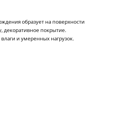
рждения образует на поверхности
у, декоративное покрытие.
 влаги и умеренных нагрузок.