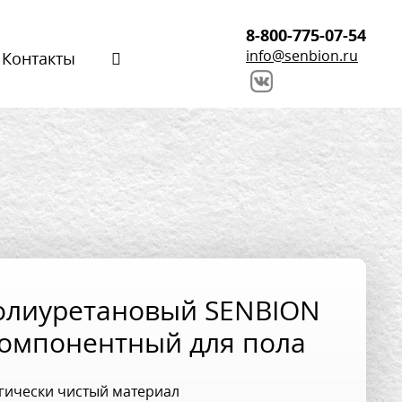
8-800-775-07-54
info@senbion.ru
Контакты
олиуретановый SENBION
омпонентный для пола
гически чистый материал