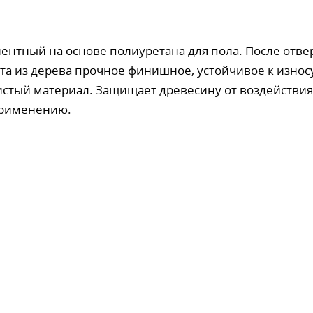
ентный на основе полиуретана для пола. После отве
та из дерева прочное финишное, устойчивое к износ
истый материал. Защищает древесину от воздействия
 применению.