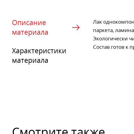
Описание
Лак однокомпон
паркета, ламина
материала
Экологически ч
Состав готов к
Характеристики
материала
Смотрите также